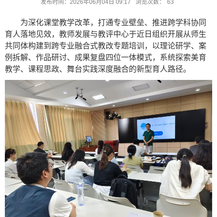
发布时间：2026年06月04日 09:17
浏览次数：
63
为深化课堂教学改革，打通专业壁垒、推进跨学科协同
育人落地见效，教师发展与教评中心于近日组织开展从师生
共同体构建到跨专业融合式教改专题培训，以理论研学、案
例拆解、作品研讨、成果复盘四位一体模式，系统探索美育
教学、课程思政、舞台实践深度融合的新型育人路径。