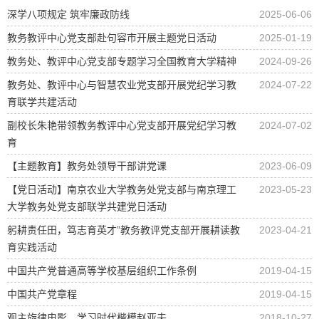
深学八项规定 筑牢廉政防线
2025-06-06
教务教评中心党支部赴句容市开展主题党日活动
2025-01-19
教务处、教评中心党支部专题学习全国教育大学精神
2024-09-26
教务处、教评中心与智慧农业党支部开展党纪学习教
2024-07-22
育联学共建活动
副校长朱艳带领教务教评中心党支部开展党纪学习教
2024-07-02
育
【主题教育】教务处领导干部讲党课
2023-06-09
【党日活动】南京农业大学教务处党支部与南京理工
2023-05-23
大学教务处党支部联学共建党日活动
躬耕责任田，笃志育英才”教务教评党支部开展耕读教
2023-04-21
育实践活动
中国共产党普通高等学校基层组织工作条例
2019-04-15
中国共产党章程
2019-04-15
观主旋律电影，学习时代楷模赵亚夫
2018-10-27