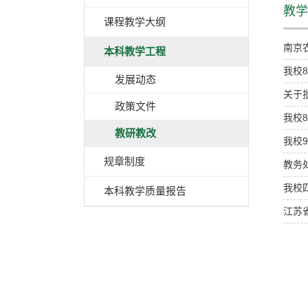
教学
课程教学大纲
南京
本科教学工程
我校
发展动态
关于
政策文件
我校
教研教改
我校
规章制度
教务
我校
本科教学质量报告
江苏