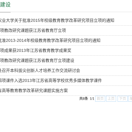
建设
农业大学关于批准2015年校级教育教学改革研究项目立项的通知
8项教改研究课题获江苏省教育厅立项
批准2013-2014年校级教育教学改革研究项目立项的通知
8项成果获2013年江苏省教育教学成果奖
9项教改研究课题获江苏省教育厅立项建设
处召开本科拔尖创新人才培养工作交流研讨会
四项课件入选2013年江苏省高等学校优秀多媒体教学课件
省高等教育教学改革研究课题实施方案
共8条 1/1
首页
上页
下页