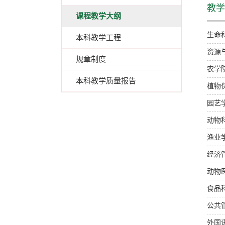
教学
课程教学大纲
生命
本科教学工程
资源
规章制度
农学
本科教学质量报告
植物
园艺
动物
渔业
经济
动物
食品
公共
外国