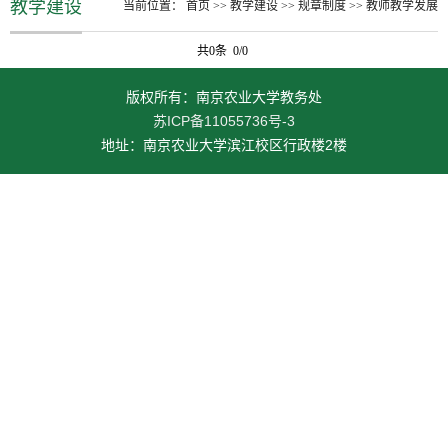
教学建设
当前位置：
首页
>>
教学建设
>>
规章制度
>>
教师教学发展
共0条 0/0
版权所有：南京农业大学教务处
苏ICP备11055736号-3
地址：南京农业大学滨江校区行政楼2楼