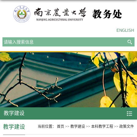
ENGLISH
教学建设
教学建设
当前位置：
首页
>>
教学建设
>>
本科教学工程
>>
政策文件