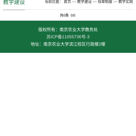
教学建设
当前位置：
首页
>>
教学建设
>>
规章制度
>>
教学实践
共0条 0/0
版权所有：南京农业大学教务处
苏ICP备11055736号-3
地址：南京农业大学滨江校区行政楼2楼