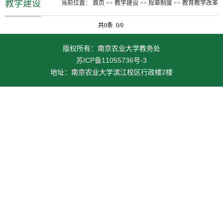
教学建设
当前位置：
首页
>>
教学建设
>>
规章制度
>>
教育教学改革
共0条 0/0
版权所有：南京农业大学教务处
苏ICP备11055736号-3
地址：南京农业大学滨江校区行政楼2楼