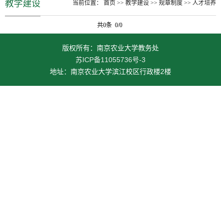
教学建设
当前位置：
首页
>>
教学建设
>>
规章制度
>>
人才培养
共0条 0/0
版权所有：南京农业大学教务处
苏ICP备11055736号-3
地址：南京农业大学滨江校区行政楼2楼